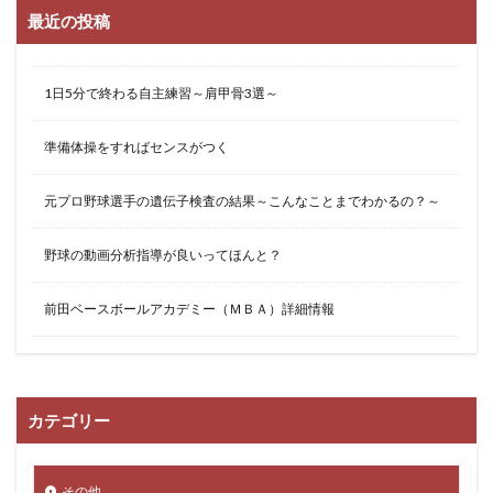
最近の投稿
1日5分で終わる自主練習～肩甲骨3選～
準備体操をすればセンスがつく
元プロ野球選手の遺伝子検査の結果～こんなことまでわかるの？～
野球の動画分析指導が良いってほんと？
前田ベースボールアカデミー（ＭＢＡ）詳細情報
カテゴリー
その他