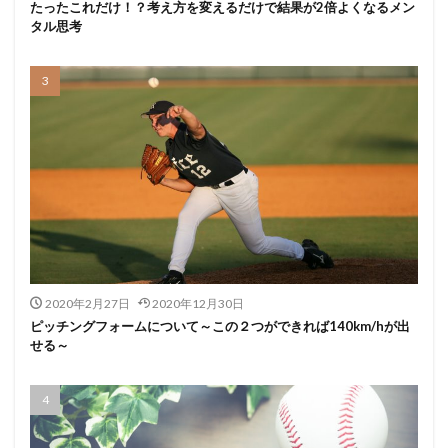
たったこれだけ！？考え方を変えるだけで結果が2倍よくなるメン
タル思考
2020年2月27日
2020年12月30日
ピッチングフォームについて～この２つができれば140km/hが出
せる～