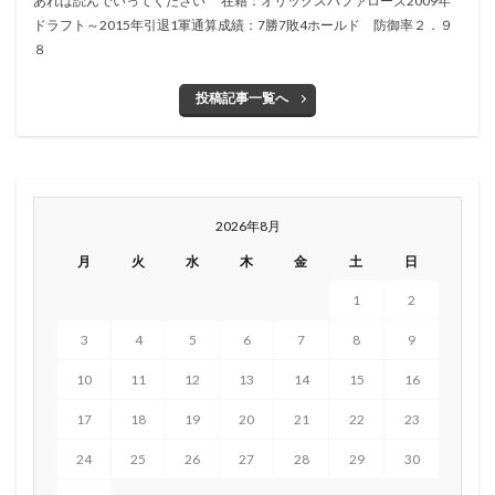
あれば読んでいってください^^在籍：オリックスバファローズ2009年
ドラフト～2015年引退1軍通算成績：7勝7敗4ホールド 防御率２．９
８
投稿記事一覧へ
2026年8月
月
火
水
木
金
土
日
1
2
3
4
5
6
7
8
9
10
11
12
13
14
15
16
17
18
19
20
21
22
23
24
25
26
27
28
29
30