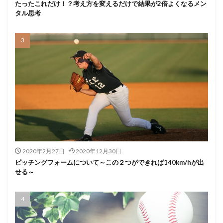
たったこれだけ！？考え方を変えるだけで結果が2倍よくなるメン
タル思考
2020年2月27日
2020年12月30日
ピッチングフォームについて～この２つができれば140km/hが出
せる～