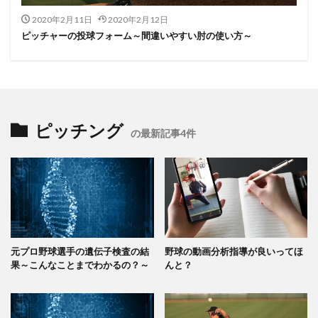
2020年2月11日
2020年2月12日
ピッチャーの投球フォーム～間違いやすい肘の使い方～
ピッチング
の最新記事4件
元プロ野球選手の遺伝子検査の結
野球の動画分析指導が良いってほ
果～こんなことまでわかるの？～
んと？