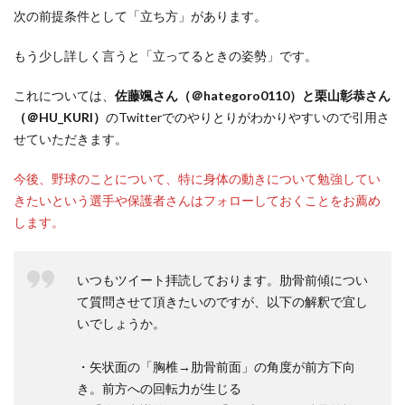
次の前提条件として「立ち方」があります。
もう少し詳しく言うと「立ってるときの姿勢」です。
これについては、
佐藤颯さん（＠hategoro0110）と栗山彰恭さん
（＠HU_KURI）
のTwitterでのやりとりがわかりやすいので引用さ
せていただきます。
今後、野球のことについて、特に身体の動きについて勉強してい
きたいという選手や保護者さんはフォローしておくことをお薦め
します。
いつもツイート拝読しております。肋骨前傾につい
て質問させて頂きたいのですが、以下の解釈で宜し
いでしょうか。
・矢状面の「胸椎→肋骨前面」の角度が前方下向
き。前方への回転力が生じる