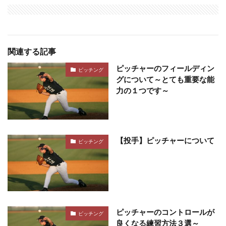
関連する記事
ピッチャーのフィールディン
ピッチング
グについて～とても重要な能
力の１つです～
【投手】ピッチャーについて
ピッチング
ピッチャーのコントロールが
ピッチング
良くなる練習方法３選～