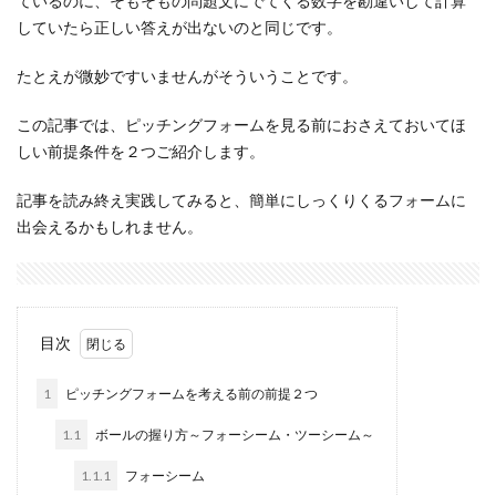
ているのに、そもそもの問題文にでてくる数字を勘違いして計算
していたら正しい答えが出ないのと同じです。
たとえが微妙ですいませんがそういうことです。
この記事では、ピッチングフォームを見る前におさえておいてほ
しい前提条件を２つご紹介します。
記事を読み終え実践してみると、簡単にしっくりくるフォームに
出会えるかもしれません。
目次
1
ピッチングフォームを考える前の前提２つ
1.1
ボールの握り方～フォーシーム・ツーシーム～
1.1.1
フォーシーム