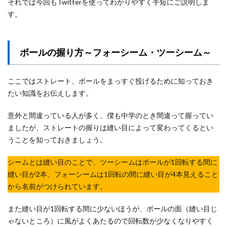
それでは今回もTwitterを使ってわかりやすく手短にご説明しま
す。
ボールの握り方～フォーシーム・ツーシーム～
ここではストレート、ボールをまっすぐ投げるために知っておき
たい知識をお伝えします。
意外と間違っている人が多く、僕も中学のとき間違って握ってい
ましたが、ストレートの握りは縫い目によって変わってくるとい
うことを知っておきましょう。
シームとは縫い目のことで、ツーシームはボールが1回転する間に
縫い目が2本、フォーシームは1回転の間に縫い目が4本見えること
から名前がつけられています。
また縫い目が1回転する間に少ないほうが、ボールの面（縫い目じ
ゃないところ）に風がよくあたるので回転数が少なくなりやすく