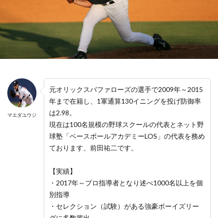
元オリックスバファローズの選手で2009年～2015
年まで在籍し、1軍通算130イニングを投げ防御率
は2.98。
マエダユウジ
現在は100名規模の野球スクールの代表とネット野
球塾「ベースボールアカデミーLOS」の代表を務め
ております、前田祐二です。
【実績】
・2017年～プロ指導者となり述べ1000名以上を個
別指導
・セレクション（試験）がある強豪ボーイズリー
グに多数輩出