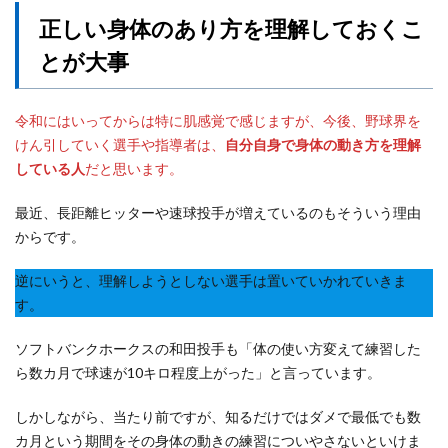
正しい身体のあり方を理解しておくこ
とが大事
令和にはいってからは特に肌感覚で感じますが、今後、野球界を
けん引していく選手や指導者は、
自分自身で身体の動き方を理解
している人
だと思います。
最近、長距離ヒッターや速球投手が増えているのもそういう理由
からです。
逆にいうと、理解しようとしない選手は置いていかれていきま
す。
ソフトバンクホークスの和田投手も「体の使い方変えて練習した
ら数カ月で球速が10キロ程度上がった」と言っています。
しかしながら、当たり前ですが、知るだけではダメで最低でも数
カ月という期間をその身体の動きの練習についやさないといけま