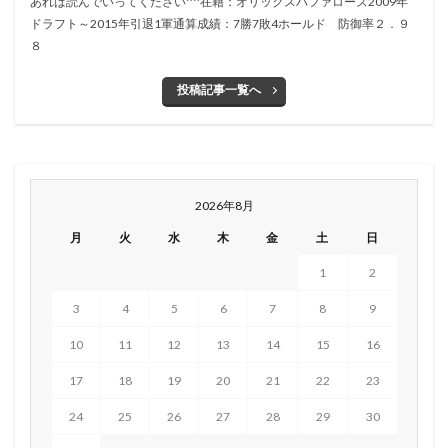
あれば読んでいってください^^在籍：オリックスバファローズ2009年
ドラフト～2015年引退1軍通算成績：7勝7敗4ホールド 防御率２．９
８
投稿記事一覧へ
2026年8月
月
火
水
木
金
土
日
1
2
3
4
5
6
7
8
9
10
11
12
13
14
15
16
17
18
19
20
21
22
23
24
25
26
27
28
29
30