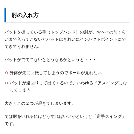
肘の入れ方
バットを握っている手（トップハンド）の肘が、おへその前くら
いまで入ってこないとバットはきれいにインパクトポイントにで
てきてくれません。
バットがでてこないとどうなるかというと・・・
身体が先に回転してしまうのでボールが見れない
バットが遠回りして出てくるので、いわゆるドアスイングにな
ってしまう
大きくこの２つが起きてしまいます。
では肘をいれるにはどうすればいいかというと「逆手スイング」
です。