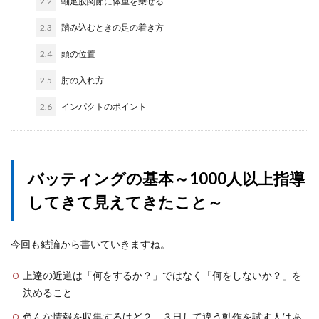
2.2
軸足股関節に体重を乗せる
2.3
踏み込むときの足の着き方
2.4
頭の位置
2.5
肘の入れ方
2.6
インパクトのポイント
バッティングの基本～1000人以上指導
してきて見えてきたこと～
今回も結論から書いていきますね。
上達の近道は「何をするか？」ではなく「何をしないか？」を
決めること
色んな情報を収集するけど２．３日して違う動作を試す人はあ