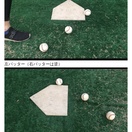
左バッター（右バッターは逆）