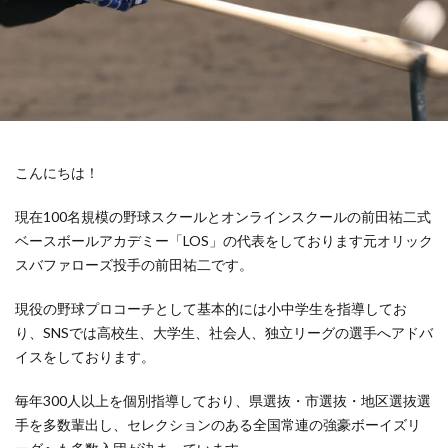
こんにちは！
現在100名規模の野球スクールとオンラインスクールの前田祐二式
ベースボールアカデミー「LOS」の代表をしております元オリック
スバファローズ投手の前田祐二です。
現役の野球プロコーチとして基本的には小中学生を指導してお
り、SNSでは高校生、大学生、社会人、独立リーグの選手へアドバ
イスをしております。
毎年300人以上を個別指導しており、県選抜・市選抜・地区選抜選
手を多数輩出し、セレクションのある全国常連の強豪ボーイズリ