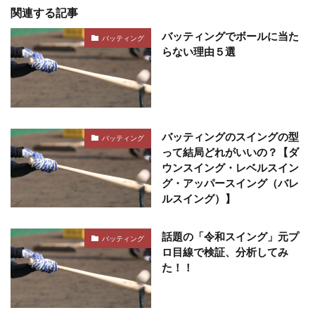
関連する記事
バッティングでボールに当た
バッティング
らない理由５選
バッティングのスイングの型
バッティング
って結局どれがいいの？【ダ
ウンスイング・レベルスイン
グ・アッパースイング（バレ
ルスイング）】
話題の「令和スイング」元プ
バッティング
ロ目線で検証、分析してみ
た！！