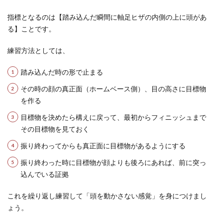
指標となるのは【踏み込んだ瞬間に軸足ヒザの内側の上に頭があ
る】ことです。
練習方法としては、
踏み込んだ時の形で止まる
その時の顔の真正面（ホームベース側）、目の高さに目標物
を作る
目標物を決めたら構えに戻って、最初からフィニッシュまで
その目標物を見ておく
振り終わってからも真正面に目標物があるようにする
振り終わった時に目標物が顔よりも後ろにあれば、前に突っ
込んでいる証拠
これを繰り返し練習して「頭を動かさない感覚」を身につけまし
ょう。