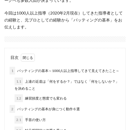
ーグへも多数入団が決まっています。
今回は1000人以上指導（2020年2月現在）してきた指導者として
の経験と、元プロとしての経験から「バッティングの基本」をお
伝えします。
目次
1
バッティングの基本～1000人以上指導してきて見えてきたこと～
1.1
上達の近道は「何をするか？」ではなく「何をしないか？」
を決めること
1.2
練習頻度と態度でも変わる
2
バッティングの基本が身につく動作６選
2.1
手首の使い方