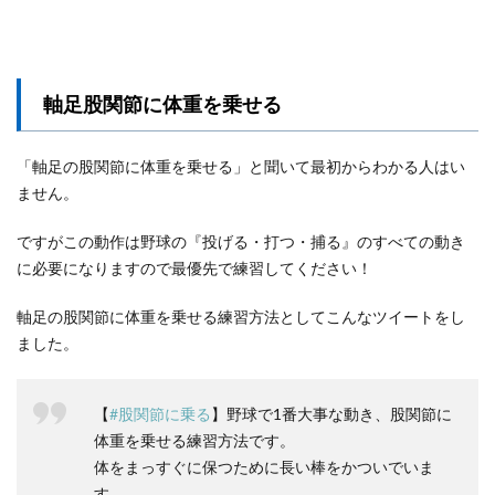
軸足股関節に体重を乗せる
「軸足の股関節に体重を乗せる」と聞いて最初からわかる人はい
ません。
ですがこの動作は野球の『投げる・打つ・捕る』のすべての動き
に必要になりますので最優先で練習してください！
軸足の股関節に体重を乗せる練習方法としてこんなツイートをし
ました。
【
#股関節に乗る
】野球で1番大事な動き、股関節に
体重を乗せる練習方法です。
体をまっすぐに保つために長い棒をかついでいま
す。