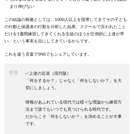
まり伸びない
この結論の根拠としては、1000人以上を指導してきてその子ども
の行動と保護者の行動を分析した結果、スクールで言われたこと
だけを1週間練習してきてくれる生徒のほうが圧倒的に上達が早
い、という事実を目にしてきているからです。
これを違う言葉でSNSでもシェアしています。
✅上達の近道（現代版）
「何をするか？」じゃなく「何をしないか？」を大
切にしましょう。
情報があふれている現代では様々な理論から練習方
法まで誰でもいつでも見つけられる時代です。
だからこそ「何をしないか？」を決めることが大事
です。