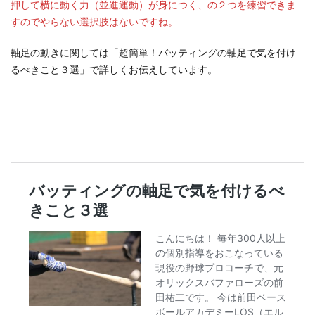
押して横に動く力（並進運動）が身につく、の２つを練習できま
すのでやらない選択肢はないですね。
軸足の動きに関しては「超簡単！バッティングの軸足で気を付け
るべきこと３選」で詳しくお伝えしています。